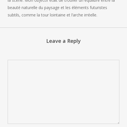
la scène. Mon objectif était de trouver un équilibre entre la
beauté naturelle du paysage et les éléments futuristes
subtils, comme la tour lointaine et l’arche irréelle.
Leave a Reply