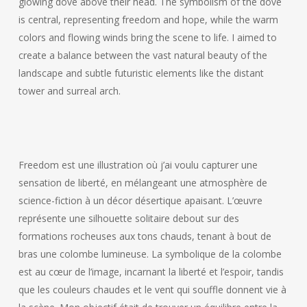
glowing dove above their head. The symbolism of the dove
is central, representing freedom and hope, while the warm
colors and flowing winds bring the scene to life. I aimed to
create a balance between the vast natural beauty of the
landscape and subtle futuristic elements like the distant
tower and surreal arch.
Freedom est une illustration où j’ai voulu capturer une
sensation de liberté, en mélangeant une atmosphère de
science-fiction à un décor désertique apaisant. L’œuvre
représente une silhouette solitaire debout sur des
formations rocheuses aux tons chauds, tenant à bout de
bras une colombe lumineuse. La symbolique de la colombe
est au cœur de l’image, incarnant la liberté et l’espoir, tandis
que les couleurs chaudes et le vent qui souffle donnent vie à